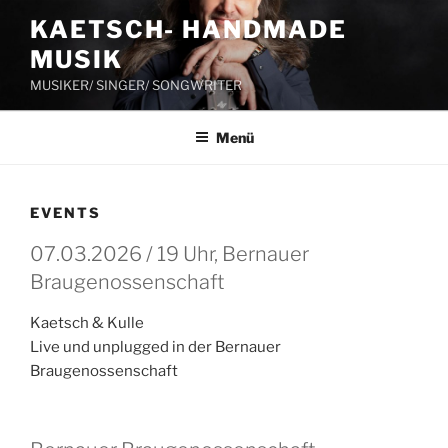
Zum
KAETSCH- HANDMADE
Inhalt
MUSIK
springen
MUSIKER/ SINGER/ SONGWRITER
Menü
EVENTS
07.03.2026 / 19 Uhr, Bernauer
Braugenossenschaft
Kaetsch & Kulle
Live und unplugged in der Bernauer
Braugenossenschaft