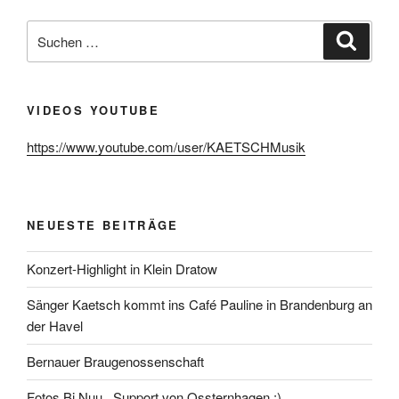
Suchen
Suche
nach:
VIDEOS YOUTUBE
https://www.youtube.com/user/KAETSCHMusik
NEUESTE BEITRÄGE
Konzert-Highlight in Klein Dratow
Sänger Kaetsch kommt ins Café Pauline in Brandenburg an
der Havel
Bernauer Braugenossenschaft
Fotos Bi Nuu , Support von Ossternhagen ;)