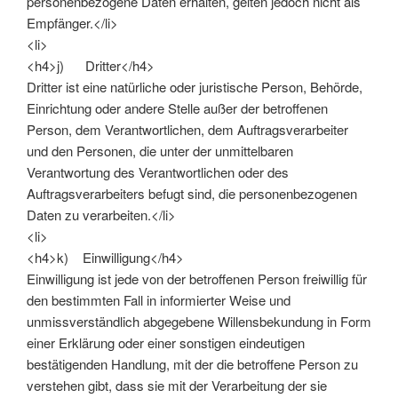
personenbezogene Daten erhalten, gelten jedoch nicht als
Empfänger.</li>
<li>
<h4>j) Dritter</h4>
Dritter ist eine natürliche oder juristische Person, Behörde,
Einrichtung oder andere Stelle außer der betroffenen
Person, dem Verantwortlichen, dem Auftragsverarbeiter
und den Personen, die unter der unmittelbaren
Verantwortung des Verantwortlichen oder des
Auftragsverarbeiters befugt sind, die personenbezogenen
Daten zu verarbeiten.</li>
<li>
<h4>k) Einwilligung</h4>
Einwilligung ist jede von der betroffenen Person freiwillig für
den bestimmten Fall in informierter Weise und
unmissverständlich abgegebene Willensbekundung in Form
einer Erklärung oder einer sonstigen eindeutigen
bestätigenden Handlung, mit der die betroffene Person zu
verstehen gibt, dass sie mit der Verarbeitung der sie