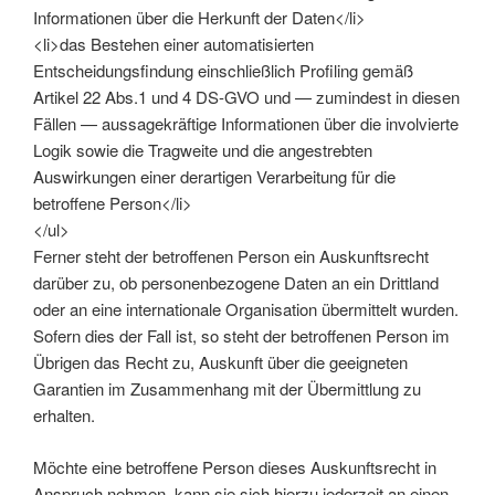
Informationen über die Herkunft der Daten</li>
<li>das Bestehen einer automatisierten
Entscheidungsfindung einschließlich Profiling gemäß
Artikel 22 Abs.1 und 4 DS-GVO und — zumindest in diesen
Fällen — aussagekräftige Informationen über die involvierte
Logik sowie die Tragweite und die angestrebten
Auswirkungen einer derartigen Verarbeitung für die
betroffene Person</li>
</ul>
Ferner steht der betroffenen Person ein Auskunftsrecht
darüber zu, ob personenbezogene Daten an ein Drittland
oder an eine internationale Organisation übermittelt wurden.
Sofern dies der Fall ist, so steht der betroffenen Person im
Übrigen das Recht zu, Auskunft über die geeigneten
Garantien im Zusammenhang mit der Übermittlung zu
erhalten.
Möchte eine betroffene Person dieses Auskunftsrecht in
Anspruch nehmen, kann sie sich hierzu jederzeit an einen