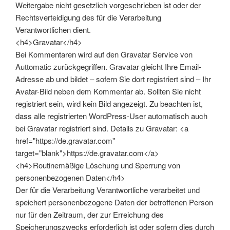
Weitergabe nicht gesetzlich vorgeschrieben ist oder der
Rechtsverteidigung des für die Verarbeitung
Verantwortlichen dient.
<h4>Gravatar</h4>
Bei Kommentaren wird auf den Gravatar Service von
Auttomatic zurückgegriffen. Gravatar gleicht Ihre Email-
Adresse ab und bildet – sofern Sie dort registriert sind – Ihr
Avatar-Bild neben dem Kommentar ab. Sollten Sie nicht
registriert sein, wird kein Bild angezeigt. Zu beachten ist,
dass alle registrierten WordPress-User automatisch auch
bei Gravatar registriert sind. Details zu Gravatar: <a
href="https://de.gravatar.com"
target="blank">https://de.gravatar.com</a>
<h4>Routinemäßige Löschung und Sperrung von
personenbezogenen Daten</h4>
Der für die Verarbeitung Verantwortliche verarbeitet und
speichert personenbezogene Daten der betroffenen Person
nur für den Zeitraum, der zur Erreichung des
Speicherungszwecks erforderlich ist oder sofern dies durch