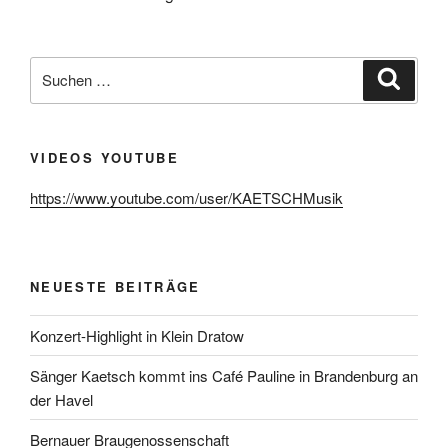
Suchen
Suche
nach:
VIDEOS YOUTUBE
https://www.youtube.com/user/KAETSCHMusik
NEUESTE BEITRÄGE
Konzert-Highlight in Klein Dratow
Sänger Kaetsch kommt ins Café Pauline in Brandenburg an
der Havel
Bernauer Braugenossenschaft