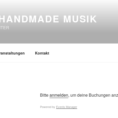
 HANDMADE MUSIK
ITER
ranstaltungen
Kontakt
Bitte
anmelden
, um deine Buchungen anz
Powered by
Events Manager