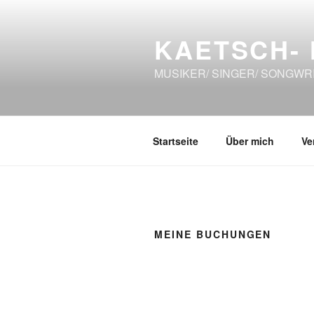
Zum
Inhalt
KAETSCH-
springen
MUSIKER/ SINGER/ SONGWR
Startseite
Über mich
Ve
MEINE BUCHUNGEN