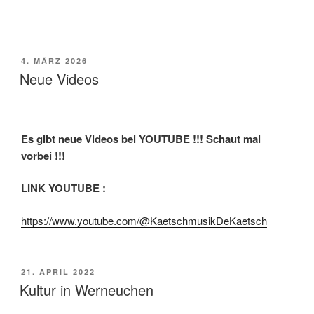
VERÖFFENTLICHT
4. MÄRZ 2026
AM
Neue Videos
Es gibt neue Videos bei YOUTUBE !!! Schaut mal
vorbei !!!
LINK YOUTUBE :
https://www.youtube.com/@KaetschmusikDeKaetsch
VERÖFFENTLICHT
21. APRIL 2022
AM
Kultur in Werneuchen