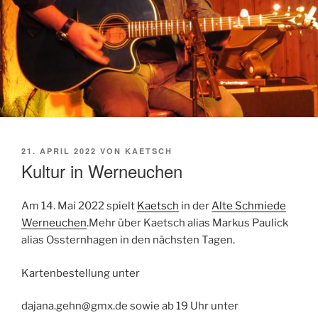
VERÖFFENTLICHT
21. APRIL 2022
VON
KAETSCH
AM
Kultur in Werneuchen
Am 14. Mai 2022 spielt
Kaetsch
in der
Alte Schmiede
Werneuchen
.Mehr über Kaetsch alias Markus Paulick
alias Ossternhagen in den nächsten Tagen.
Kartenbestellung unter
dajana.gehn@gmx.de sowie ab 19 Uhr unter