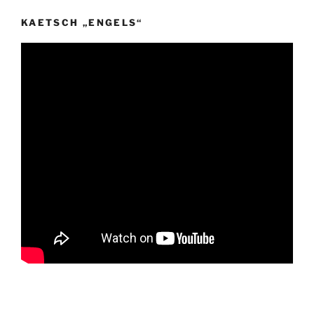
KAETSCH „ENGELS“