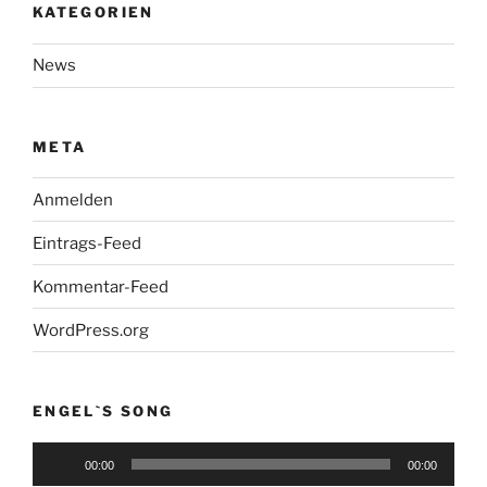
KATEGORIEN
News
META
Anmelden
Eintrags-Feed
Kommentar-Feed
WordPress.org
ENGEL`S SONG
Audio-
00:00
00:00
Player